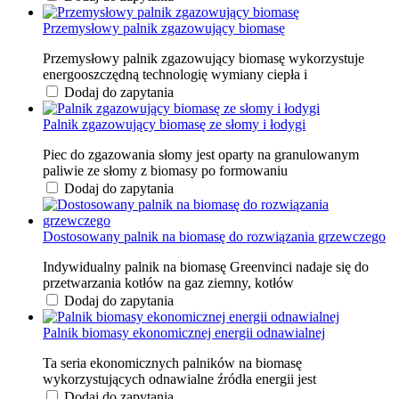
Przemysłowy palnik zgazowujący biomasę
Przemysłowy palnik zgazowujący biomasę wykorzystuje
energooszczędną technologię wymiany ciepła i
Dodaj do zapytania
Palnik zgazowujący biomasę ze słomy i łodygi
Piec do zgazowania słomy jest oparty na granulowanym
paliwie ze słomy z biomasy po formowaniu
Dodaj do zapytania
Dostosowany palnik na biomasę do rozwiązania grzewczego
Indywidualny palnik na biomasę Greenvinci nadaje się do
przetwarzania kotłów na gaz ziemny, kotłów
Dodaj do zapytania
Palnik biomasy ekonomicznej energii odnawialnej
Ta seria ekonomicznych palników na biomasę
wykorzystujących odnawialne źródła energii jest
Dodaj do zapytania