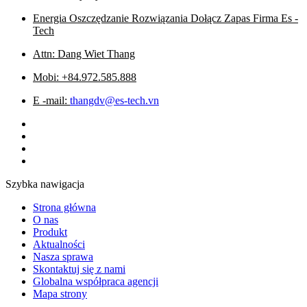
Energia Oszczędzanie Rozwiązania Dołącz Zapas Firma Es -
Tech
Attn: Dang Wiet Thang
Mobi: +84.972.585.888
E -mail:
thangdv@es-tech.vn
Szybka nawigacja
Strona główna
O nas
Produkt
Aktualności
Nasza sprawa
Skontaktuj się z nami
Globalna współpraca agencji
Mapa strony