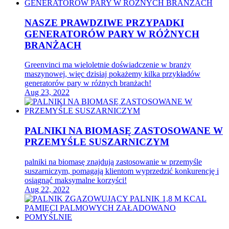
NASZE PRAWDZIWE PRZYPADKI
GENERATORÓW PARY W RÓŻNYCH
BRANŻACH
Greenvinci ma wieloletnie doświadczenie w branży
maszynowej, więc dzisiaj pokażemy kilka przykładów
generatorów pary w różnych branżach!
Aug 23, 2022
PALNIKI NA BIOMASĘ ZASTOSOWANE W
PRZEMYŚLE SUSZARNICZYM
palniki na biomasę znajdują zastosowanie w przemyśle
suszarniczym, pomagają klientom wyprzedzić konkurencję i
osiągnąć maksymalne korzyści!
Aug 22, 2022