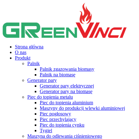
Strona główna
O nas
Produkt
Palnik
Palnik zgazowania biomasy
Palnik na biomasę
Generator pary
Generator pary elektrycznej
Generator pary na biomasę
Piec do topienia metalu
Piec do topienia aluminium
Maszyny do produkcji wlewki aluminiowej
Piec pogłosowy
Piec przechylający
Piec do topienia cynku
Tygiel
Maszyna do odlewania ciśnieniowego