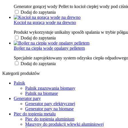
Generator gorącej wody Pellet to kocioł ciepłej wody pod ciś
Dodaj do zapytania
Kocioł na gorącą wodę na drewno
Produkt wykorzystuje unikalny sposób spalania w trybie półg
Dodaj do zapytania
Bojler na ciepłą wodę opalany pelletem
Specjalnie zaprojektowany system odzysku ciepła odpadowego
Dodaj do zapytania
Kategorii produktów
Palnik
Palnik zgazowania biomasy
Palnik na biomasę
Generator pary
Generator pary elektrycznej
Generator pary na biomasę
Piec do topienia metalu
Piec do topienia aluminium
Maszyny do produkcji wlewki aluminiowej