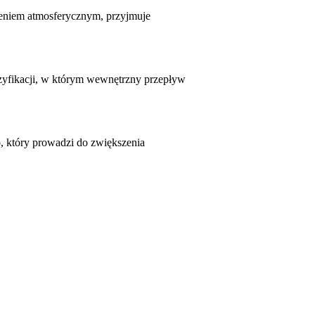
nieniem atmosferycznym, przyjmuje
azyfikacji, w którym wewnętrzny przepływ
, który prowadzi do zwiększenia