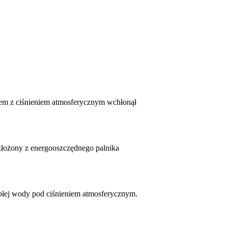
em z ciśnieniem atmosferycznym wchłonął
złożony z energooszczędnego palnika
płej wody pod ciśnieniem atmosferycznym.