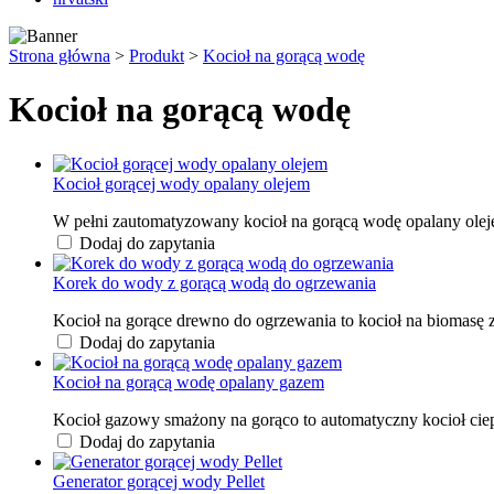
Strona główna
>
Produkt
>
Kocioł na gorącą wodę
Kocioł na gorącą wodę
Kocioł gorącej wody opalany olejem
W pełni zautomatyzowany kocioł na gorącą wodę opalany olej
Dodaj do zapytania
Korek do wody z gorącą wodą do ogrzewania
Kocioł na gorące drewno do ogrzewania to kocioł na biomasę 
Dodaj do zapytania
Kocioł na gorącą wodę opalany gazem
Kocioł gazowy smażony na gorąco to automatyczny kocioł cie
Dodaj do zapytania
Generator gorącej wody Pellet