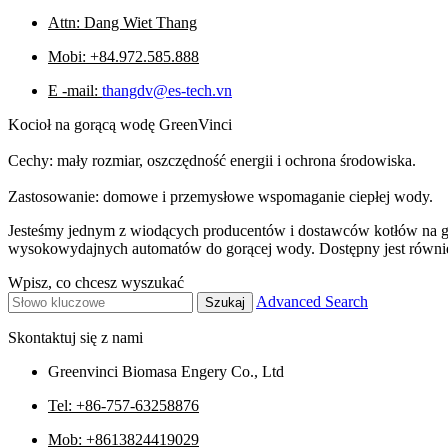
Attn: Dang Wiet Thang
Mobi: +84.972.585.888
E -mail:
thangdv@es-tech.vn
Kocioł na gorącą wodę GreenVinci
Cechy: mały rozmiar, oszczędność energii i ochrona środowiska.
Zastosowanie: domowe i przemysłowe wspomaganie ciepłej wody.
Jesteśmy jednym z wiodących producentów i dostawców kotłów na gor
wysokowydajnych automatów do gorącej wody. Dostępny jest równie
Wpisz, co chcesz wyszukać
Advanced Search
Skontaktuj się z nami
Greenvinci Biomasa Engery Co., Ltd
Tel: +86-757-63258876
Mob: +8613824419029