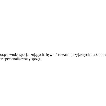
ącą wodę, specjalizujących się w oferowaniu przyjaznych dla środow
ż spersonalizowany sprzęt.