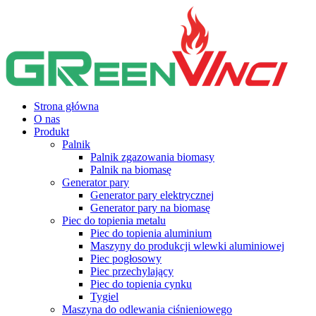
Strona główna
O nas
Produkt
Palnik
Palnik zgazowania biomasy
Palnik na biomasę
Generator pary
Generator pary elektrycznej
Generator pary na biomasę
Piec do topienia metalu
Piec do topienia aluminium
Maszyny do produkcji wlewki aluminiowej
Piec pogłosowy
Piec przechylający
Piec do topienia cynku
Tygiel
Maszyna do odlewania ciśnieniowego